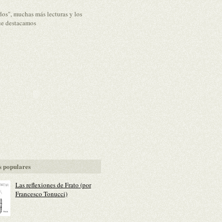
dos", muchas más lecturas y los
ue destacamos
 populares
Las reflexiones de Frato (por
Francesco Tonucci)