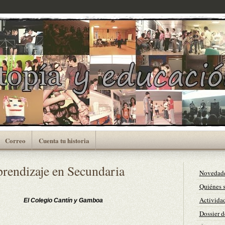
Correo
Cuenta tu historia
endizaje en Secundaria
Novedad
Quiénes 
Actividad
El Colegio Cantín y Gamboa
Dossier d