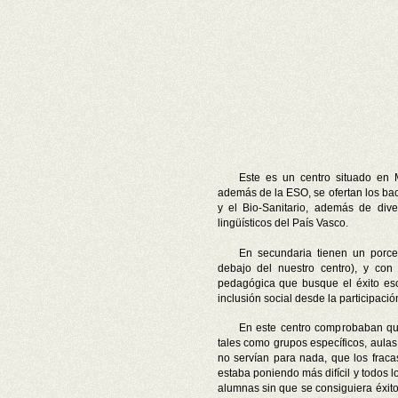
Este es un centro situado en 
además de
la ESO
, se ofertan los b
y el Bio-Sanitario, además de div
lingüísticos del País Vasco.
En secundaria tienen un porc
debajo del nuestro centro), y con
pedagógica que busque el éxito esc
inclusión social desde la participac
En este centro comprobaban que
tales como grupos específicos, aulas 
no servían para nada, que los fraca
estaba poniendo más difícil y todos
alumnas sin que se consiguiera éxito