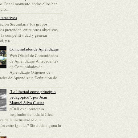
s. Por el momento, todos ellos han
cio...
teractivos
ción Secundaria, los grupos
vos pretenden, entre otros objetivos,
 la competitividad y generar
d, y a...
Comunidades de Aprendizaje
Web Oficial de Comunidades
de Aprendizaje Antecedentes
de Comunidades de
Aprendizaje Orígenes de
des de Aprendizaje Definición de
"La libertad como principio
pedagógico"; por Juan
Manuel Silva Cuesta
¿Cuál es el principio
inspirador de toda la ética-
a de la inclusividad o la
ón entre iguales? Sin duda alguna la
.