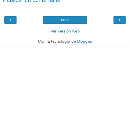
‹
›
Inicio
Ver versión web
Con la tecnología de
Blogger
.