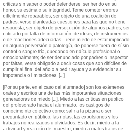
críticas sin saber o poder defenderse, ser herido en su
honor, su estima o su integridad. Teme cometer errores
difícilmente reparables, ser objeto de una coalición de
padres, verse planteadas cuestiones para las que no tiene
respuesta, ser objeto de persecución de algunos padres, ser
criticado por falta de información, de ideas, de instrumentos
o de reacciones adecuadas. Tiene miedo de estar implicado
en alguna perversión o patología, de ponerse fuera de sí sin
control o sangre fría, quedando en ridículo profesional o
emocionalmente; de ser denunciado por padres o inspector
por faltas, verse obligado a decir cosas que son difíciles de
cumplir al final del año o a pedir ayuda y a evidenciar su
impotencia o limitaciones. [...]
[Por su parte, en el caso del alumnado] son los exámenes
orales y escritos una de las más importantes situaciones
generadoras de miedo [...]. Miedo a las críticas en público
del profesorado hacia el alumnado, los castigos de
conocimeinto colectivo como: salir a la pizarra o ser
preguntado en público, las notas, las expulsiones y los
trabajos no realizados u olvidados. Es decir: miedo a la
actividad y reacción del maestro, miedo a malos tratos de