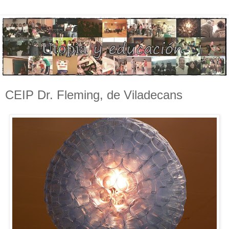
CEIP Dr. Fleming, de Viladecans