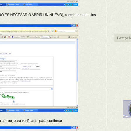
ior (NO ES NECESARIO ABRIR UN NUEVO), completar todos los
Compañe
 correo, para verificarlo, para confirmar