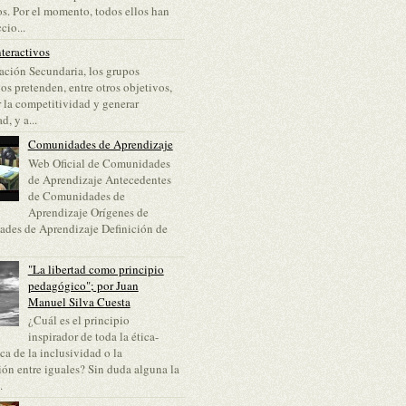
s. Por el momento, todos ellos han
cio...
teractivos
ción Secundaria, los grupos
vos pretenden, entre otros objetivos,
 la competitividad y generar
d, y a...
Comunidades de Aprendizaje
Web Oficial de Comunidades
de Aprendizaje Antecedentes
de Comunidades de
Aprendizaje Orígenes de
des de Aprendizaje Definición de
"La libertad como principio
pedagógico"; por Juan
Manuel Silva Cuesta
¿Cuál es el principio
inspirador de toda la ética-
a de la inclusividad o la
ón entre iguales? Sin duda alguna la
.