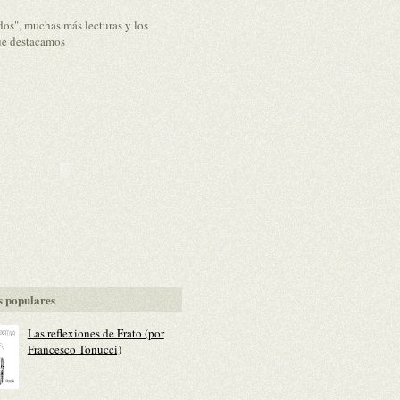
dos", muchas más lecturas y los
ue destacamos
 populares
Las reflexiones de Frato (por
Francesco Tonucci)