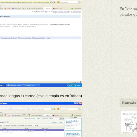
En "ver to
párrafos q
donde tengas tu correo (este ejemplo es en Yahoo)
Entradas