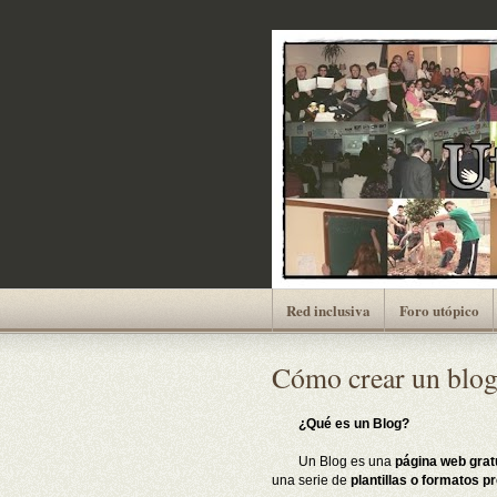
Red inclusiva
Foro utópico
Cómo crear un blog
¿Qué es un Blog?
Un Blog es una
página web gratu
una serie de
plantillas o formatos p