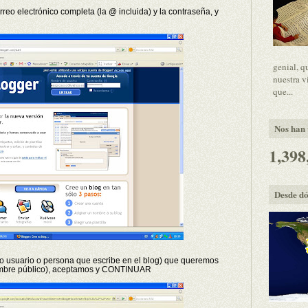
rreo electrónico completa (la @ incluida) y la contraseña, y
genial, q
nuestra v
que...
Nos han v
1,398
Desde dó
o usuario o persona que escribe en el blog) que queremos
ombre público), aceptamos y CONTINUAR