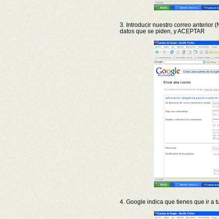
3. Introducir nuestro correo anter
datos que se piden, y ACEPTAR
4. Google indica que tienes que ir a tu