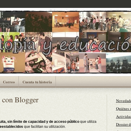
Correo
Cuenta tu historia
 con Blogger
Novedad
Quiénes 
Actividad
ita, sin límite de capacidad y de acceso público
que utiliza
Dossier d
reestablecidos
que facilitan su utilización.