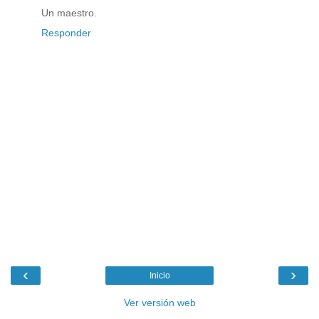
Un maestro.
Responder
‹
›
Inicio
Ver versión web