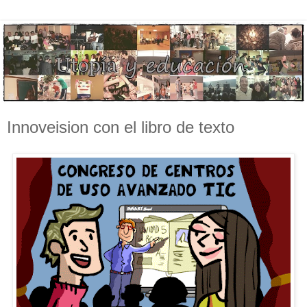
Innoveision con el libro de texto