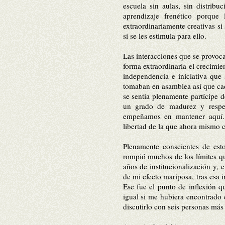
escuela sin aulas, sin distribu
aprendizaje frenético porque
extraordinariamente creativas si
si se les estimula para ello.
Las interacciones que se provoca
forma extraordinaria el crecimie
independencia e iniciativa que 
tomaban en asamblea así que cada
se sentía plenamente partícipe d
un grado de madurez y respet
empeñamos en mantener aquí. P
libertad de la que ahora mismo 
Plenamente conscientes de est
rompió muchos de los límites q
años de institucionalización y, 
de mi efecto mariposa, tras esa i
Ese fue el punto de inflexión q
igual si me hubiera encontrado 
discutirlo con seis personas más 