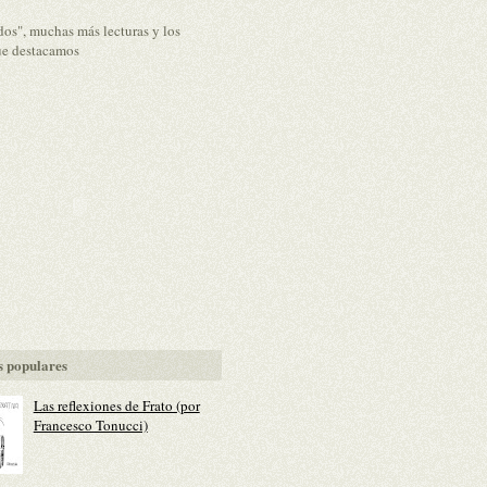
dos", muchas más lecturas y los
ue destacamos
 populares
Las reflexiones de Frato (por
Francesco Tonucci)