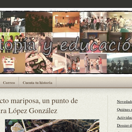
Correo
Cuenta tu historia
cto mariposa, un punto de
Novedad
ndra López González
Quiénes 
Actividad
Dossier d