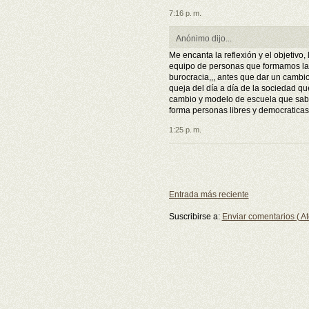
7:16 p. m.
Anónimo dijo...
Me encanta la reflexión y el objetivo,
equipo de personas que formamos la
burocracia,,, antes que dar un cambio
queja del día a día de la sociedad qu
cambio y modelo de escuela que sabe
forma personas libres y democraticas 
1:25 p. m.
Entrada más reciente
Suscribirse a:
Enviar comentarios ( A