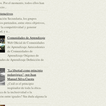
s. Por el momento, todos ellos han
cio...
teractivos
ción Secundaria, los grupos
vos pretenden, entre otros objetivos,
 la competitividad y generar
d, y a...
Comunidades de Aprendizaje
Web Oficial de Comunidades
de Aprendizaje Antecedentes
de Comunidades de
Aprendizaje Orígenes de
des de Aprendizaje Definición de
"La libertad como principio
pedagógico"; por Juan
Manuel Silva Cuesta
¿Cuál es el principio
inspirador de toda la ética-
a de la inclusividad o la
ón entre iguales? Sin duda alguna la
.