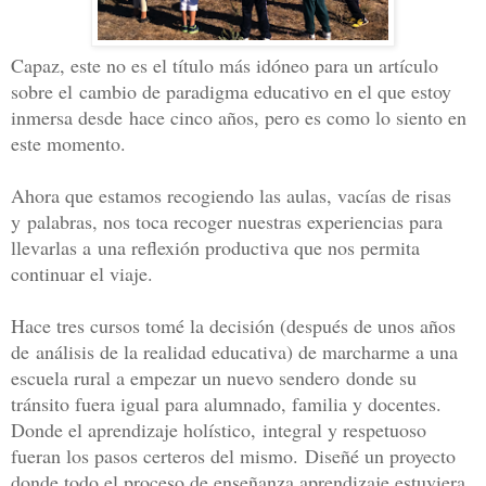
Capaz, este no es el título más idóneo para un artículo
sobre el
cambio de paradigma educativo en el que estoy
inmersa desde
hace cinco años, pero es como lo siento en
este momento.
Ahora que estamos recogiendo las aulas, vacías de risas
y
palabras, nos toca recoger nuestras experiencias para
llevarlas a
una reflexión productiva que nos permita
continuar el viaje.
Hace tres cursos tomé la decisión (después de unos años
de
análisis de la realidad educativa) de marcharme a una
escuela rura
l a empezar un nuevo sendero
donde su
tránsito fuera igual para alumnado, familia y docentes.
Donde el aprendizaje holístico,
integral y respetuoso
fueran los pasos certeros del mismo.
Diseñé un proyecto
donde todo el proceso de enseñanza aprendizaje estuviera