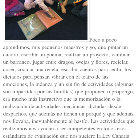
Poco a poco
aprendimos, mis pequeños maestros y yo, que
pintar un
cuadro, escribir un poema, realizar un proyecto,
caminar
un barranco, jugar entre dragos, ovejas y flores, reciclar,
coser, cocinar una receta, escribir
cuentos para sentir, los
dictados para pensar, vibrar con el teatro de las
emociones, la indanza y un
sin fin de actividades (algunas
son impartidas por las familias) que proponen o propongo,
era
mucho más instructivo que la memorización o la
realización de actividades mecánicas, dictadas
desde
despachos, que además no tienen un porqué y que además
nos
llevaba, inevitablemente al hastío. Las actividades que
realizamos nos
ayudan a ser competentes en todos esos
estándares de evaluación que
nos sugiere la Ley Canaria