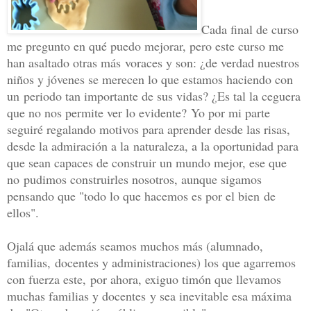
Cada final de curso
me pregunto en qué puedo mejorar, pero este curso me
han asaltado otras más
voraces y son: ¿de verdad nuestros
niños y jóvenes se merecen lo que estamos haciendo con
un
periodo tan importante de sus vidas? ¿Es tal la ceguera
que no nos permite ver lo evidente?
Yo por mi parte
seguiré regalando motivos para aprender desde las risas,
desde la admiración a la
naturaleza, a la oportunidad para
que sean capaces de construir un mundo mejor, ese que
no
pudimos construirles nosotros, aunque sigamos
pensando que "todo lo que hacemos es por el bien
de
ellos".
Ojalá que además seamos muchos más (alumnado,
familias,
docentes y administraciones) los que agarremos
con fuerza este,
por ahora, exiguo timón que llevamos
muchas familias y docentes
y sea inevitable esa máxima