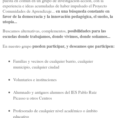
puesta en común en un grupo de investigación-acción, con la
experiencia e ideas acumuladas de haber impulsado el Proyecto
en una búsqueda constante en
Comunidades de Aprendizaje...
favor de la democracia y la innovación pedagógica, el sueño, la
utopía...
posibilidades para las
Buscamos alternativas, complementos,
escuelas donde trabajamos, donde vivimos, donde soñamos...
pueden participar, y deseamos que participen:
En nuestro grupo
Familias y vecinos de cualquier barrio, cualquier
municipio, cualquier ciudad
Voluntarios e instituciones
Alumnado y antiguos alumnos del IES Pablo Ruiz
Picasso u otros Centros
Profesorado de cualquier nivel académico o ámbito
educativo