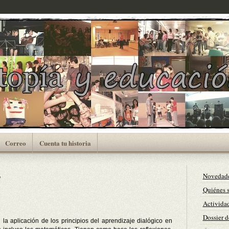
Correo
Cuenta tu historia
s
Novedad
Quiénes 
Actividad
Dossier d
 la aplicación de los principios del aprendizaje dialógico en