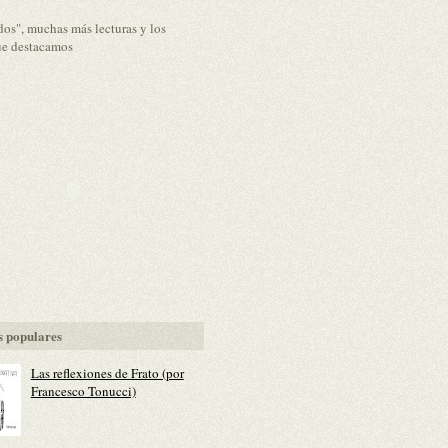
dos", muchas más lecturas y los
ue destacamos
 populares
Las reflexiones de Frato (por
Francesco Tonucci)