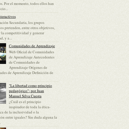
s. Por el momento, todos ellos han
cio...
teractivos
ción Secundaria, los grupos
vos pretenden, entre otros objetivos,
 la competitividad y generar
d, y a...
Comunidades de Aprendizaje
Web Oficial de Comunidades
de Aprendizaje Antecedentes
de Comunidades de
Aprendizaje Orígenes de
des de Aprendizaje Definición de
"La libertad como principio
pedagógico"; por Juan
Manuel Silva Cuesta
¿Cuál es el principio
inspirador de toda la ética-
a de la inclusividad o la
ón entre iguales? Sin duda alguna la
.