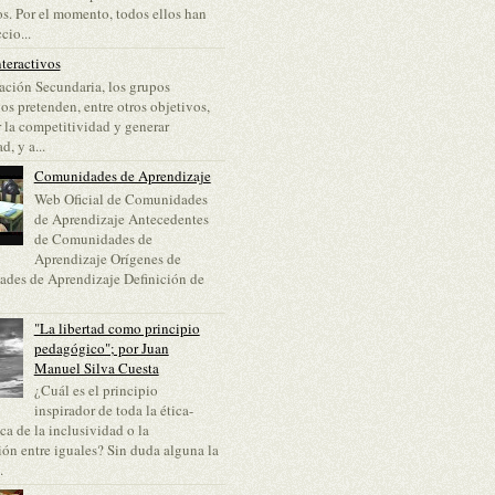
s. Por el momento, todos ellos han
cio...
teractivos
ción Secundaria, los grupos
vos pretenden, entre otros objetivos,
 la competitividad y generar
d, y a...
Comunidades de Aprendizaje
Web Oficial de Comunidades
de Aprendizaje Antecedentes
de Comunidades de
Aprendizaje Orígenes de
des de Aprendizaje Definición de
"La libertad como principio
pedagógico"; por Juan
Manuel Silva Cuesta
¿Cuál es el principio
inspirador de toda la ética-
a de la inclusividad o la
ón entre iguales? Sin duda alguna la
.