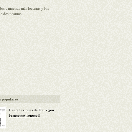
dos", muchas más lecturas y los
ue destacamos
 populares
Las reflexiones de Frato (por
Francesco Tonucci)