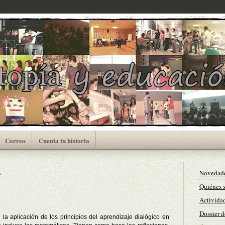
Correo
Cuenta tu historia
s
Novedad
Quiénes 
Actividad
Dossier d
 la aplicación de los principios del aprendizaje dialógico en