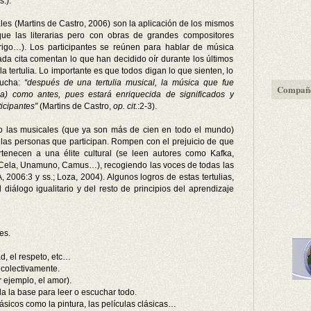
.).
cales (Martins de Castro, 2006) son la aplicación de los mismos
que las literarias pero con obras de grandes compositores
drigo…). Los participantes se reúnen para hablar de música
da cita comentan lo que han decidido oír durante los últimos
a tertulia. Lo importante es que todos digan lo que sienten, lo
cucha:
“después de una tertulia musical, la música que fue
Compañe
da) como antes, pues estará enriquecida de significados y
ticipantes”
(Martins de Castro,
op. cit.
:2-3).
como las musicales (que ya son más de cien en todo el mundo)
las personas que participan. Rompen con el prejuicio de que
ertenecen a una élite cultural (se leen autores como Kafka,
 Cela, Unamuno, Camus…), recogiendo las voces de todas las
006:3 y ss.; Loza, 2004). Algunos logros de estas tertulias,
diálogo igualitario y del resto de principios del aprendizaje
es.
d, el respeto, etc…
 colectivamente.
 ejemplo, el amor).
da la base para leer o escuchar todo.
lásicos como la pintura, las películas clásicas…