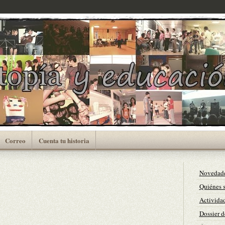
Correo
Cuenta tu historia
Novedad
Quiénes 
Actividad
Dossier d