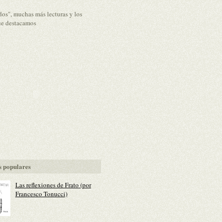
dos", muchas más lecturas y los
ue destacamos
 populares
Las reflexiones de Frato (por
Francesco Tonucci)