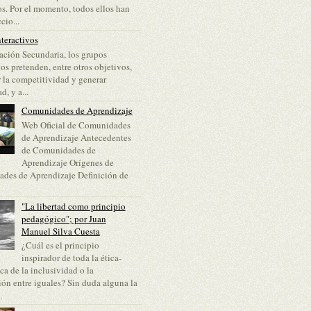
s. Por el momento, todos ellos han
cio...
teractivos
ción Secundaria, los grupos
vos pretenden, entre otros objetivos,
 la competitividad y generar
d, y a...
Comunidades de Aprendizaje
Web Oficial de Comunidades
de Aprendizaje Antecedentes
de Comunidades de
Aprendizaje Orígenes de
des de Aprendizaje Definición de
"La libertad como principio
pedagógico"; por Juan
Manuel Silva Cuesta
¿Cuál es el principio
inspirador de toda la ética-
a de la inclusividad o la
ón entre iguales? Sin duda alguna la
.