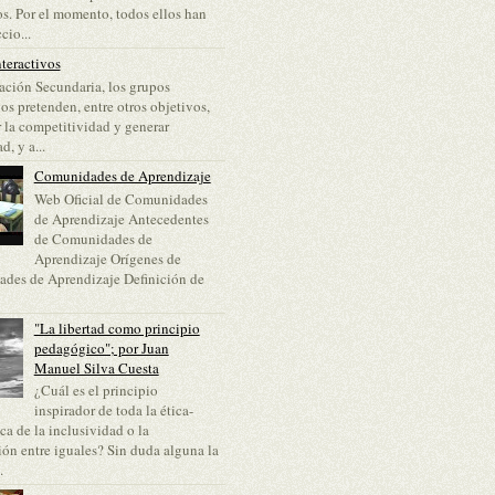
s. Por el momento, todos ellos han
cio...
teractivos
ción Secundaria, los grupos
vos pretenden, entre otros objetivos,
 la competitividad y generar
d, y a...
Comunidades de Aprendizaje
Web Oficial de Comunidades
de Aprendizaje Antecedentes
de Comunidades de
Aprendizaje Orígenes de
des de Aprendizaje Definición de
"La libertad como principio
pedagógico"; por Juan
Manuel Silva Cuesta
¿Cuál es el principio
inspirador de toda la ética-
a de la inclusividad o la
ón entre iguales? Sin duda alguna la
.