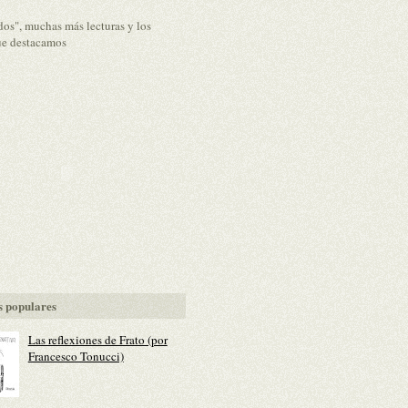
dos", muchas más lecturas y los
ue destacamos
 populares
Las reflexiones de Frato (por
Francesco Tonucci)