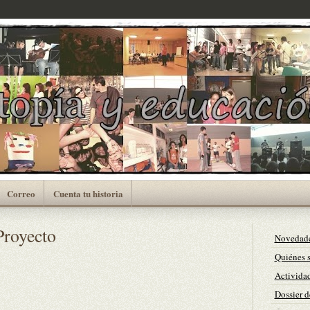
Correo
Cuenta tu historia
Proyecto
Novedad
Quiénes 
Actividad
Dossier d