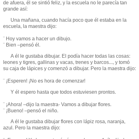
de afuera, él se sintió feliz, y la escuela no le parecía tan
grande así:
Una mañana, cuando hacía poco que él estaba en la
escuela, la maestra dijo:
¨ Hoy vamos a hacer un dibujo.
¨ Bien –pensó él.
A él le gustaba dibujar. El podía hacer todas las cosas:
leones y tigres, gallinas y vacas, trenes y barcos..., y tomó
su caja de lápices y comenzó a dibujar. Pero la maestra dijo:
¨ ¡Esperen! ¡No es hora de comenzar!
Y él espero hasta que todos estuviesen prontos.
¨ ¡Ahora! –dijo la maestra- Vamos a dibujar flores.
¨ ¡Bueno! –pensó el niño.
A él le gustaba dibujar flores con lápiz rosa, naranja,
azul. Pero la maestra dijo: