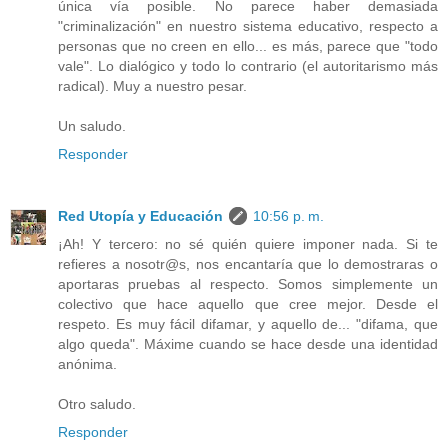
única vía posible. No parece haber demasiada
"criminalización" en nuestro sistema educativo, respecto a
personas que no creen en ello... es más, parece que "todo
vale". Lo dialógico y todo lo contrario (el autoritarismo más
radical). Muy a nuestro pesar.
Un saludo.
Responder
Red Utopía y Educación
10:56 p. m.
¡Ah! Y tercero: no sé quién quiere imponer nada. Si te
refieres a nosotr@s, nos encantaría que lo demostraras o
aportaras pruebas al respecto. Somos simplemente un
colectivo que hace aquello que cree mejor. Desde el
respeto. Es muy fácil difamar, y aquello de... "difama, que
algo queda". Máxime cuando se hace desde una identidad
anónima.
Otro saludo.
Responder