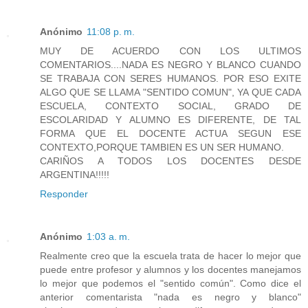
Anónimo
11:08 p. m.
MUY DE ACUERDO CON LOS ULTIMOS
COMENTARIOS....NADA ES NEGRO Y BLANCO CUANDO
SE TRABAJA CON SERES HUMANOS. POR ESO EXITE
ALGO QUE SE LLAMA "SENTIDO COMUN", YA QUE CADA
ESCUELA, CONTEXTO SOCIAL, GRADO DE
ESCOLARIDAD Y ALUMNO ES DIFERENTE, DE TAL
FORMA QUE EL DOCENTE ACTUA SEGUN ESE
CONTEXTO,PORQUE TAMBIEN ES UN SER HUMANO.
CARIÑOS A TODOS LOS DOCENTES DESDE
ARGENTINA!!!!!
Responder
Anónimo
1:03 a. m.
Realmente creo que la escuela trata de hacer lo mejor que
puede entre profesor y alumnos y los docentes manejamos
lo mejor que podemos el "sentido común". Como dice el
anterior comentarista "nada es negro y blanco"