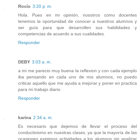
Rocío
3:20 p. m.
Hola. Pues en mi opinión, nosotros como docentes
tenemos la oportunidad de conocer a nuestros alumnos y
ser guía para que desarrollen sus habilidades y
competencias de acuerdo a sus cualidades.
Responder
DEBY
3:03 a. m.
a mi me parecio muy buena la reflexion y con cada ejemplo
iba pensando en cada uno de mis alumnos, no puedo
criticar aquello que me ayuda a mejorar y poner en practica
para mi trabajo diario
Responder
karina
2:34 a. m.
Es necesario que dejemos de llevar el proceso del
conductivismo en nuestras clases, ya que la mayoría de las
ocasiones exigimos actividades a los alumnos sin analizar