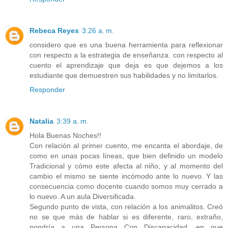
Rebeca Reyes
3:26 a. m.
considero que es una buena herramienta para reflexionar
con respecto a la estrategia de enseñanza. con respecto al
cuento el aprendizaje que deja es que dejemos a los
estudiante que demuestren sus habilidades y no limitarlos.
Responder
Natalia
3:39 a. m.
Hola Buenas Noches!!
Con relación al primer cuento, me encanta el abordaje, de
como en unas pocas líneas, que bien definido un modelo
Tradicional y cómo este afecta al niño, y al momento del
cambio el mismo se siente incómodo ante lo nuevo. Y las
consecuencia como docente cuando somos muy cerrado a
lo nuevo. A un aula Diversificada.
Segundo punto de vista, con relación a los animalitos. Creó
no se que más de hablar si es diferente, raro, extraño,
pondría a una Persona Con Discapacidad, en que