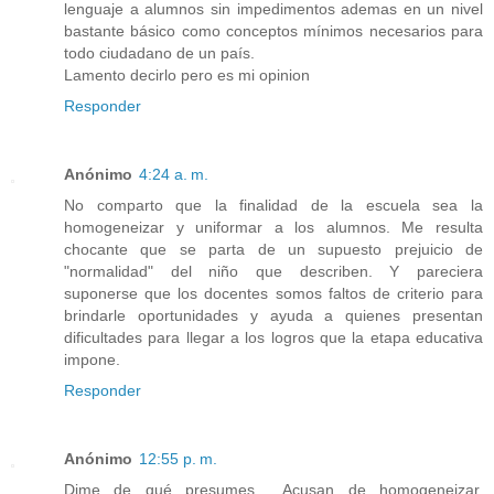
lenguaje a alumnos sin impedimentos ademas en un nivel
bastante básico como conceptos mínimos necesarios para
todo ciudadano de un país.
Lamento decirlo pero es mi opinion
Responder
Anónimo
4:24 a. m.
No comparto que la finalidad de la escuela sea la
homogeneizar y uniformar a los alumnos. Me resulta
chocante que se parta de un supuesto prejuicio de
"normalidad" del niño que describen. Y pareciera
suponerse que los docentes somos faltos de criterio para
brindarle oportunidades y ayuda a quienes presentan
dificultades para llegar a los logros que la etapa educativa
impone.
Responder
Anónimo
12:55 p. m.
Dime de qué presumes… Acusan de homogeneizar,