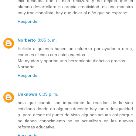
ella deseaba que el niño realizara y no dejaba que el
alumno desarrollara su propia creatividad, es una maestra
muy tradicionalista. hay que dejar al niño que se exprese
Responder
Norberto
8:05 p. m.
Felicito a quienes hacen un esfuerzo por ayudar a otros,
como es el caso con estos cuentos.
Me ayudan y aportan una herramienta didáctica gracias.
Norberto
Responder
Unknown
8:39 p. m.
hola que cuento tan impactante la realidad de la vida
cotidiana donde en algunos docente hay tanta desigualdad
p. pero desde mi punto de vista algunos actuan asi porque
no tienen conocimiento no se actualizan en las nuevas
reformas educativa
Responder