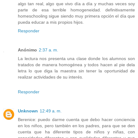
algo tan real, algo que vivo día a día y muchas veces soy
parte de esa terrible homogeneidad. definitivamente
homeschooling sigue siendo muy primera opción el día que
pueda educar a mis propios hijos.
Responder
Anónimo
2:37 a. m.
La lectura nos presenta una clase donde los alumnos son
tratados de manera homogénea y todos hacen al pie dela
letra lo que diga la maestra sin tener la oportunidad de
realizar actividades de su interés.
Responder
Unknown
12:49 a. m.
Berenice: puedo darme cuenta que debo hacer conciencia
en los niños, pero también en los padres, para que se den
cuenta que ha diferente tipos de niños y niñas, con
capacidades diferentes y con cualidades diferentes y que