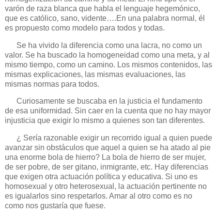
varón de raza blanca que habla el lenguaje hegemónico,
que es católico, sano, vidente….En una palabra normal, él
es propuesto como modelo para todos y todas.
Se ha vivido la diferencia como una lacra, no como un
valor. Se ha buscado la homogeneidad como una meta, y al
mismo tiempo, como un camino. Los mismos contenidos, las
mismas explicaciones, las mismas evaluaciones, las
mismas normas para todos.
Curiosamente se buscaba en la justicia el fundamento
de esa uniformidad. Sin caer en la cuenta que no hay mayor
injusticia que exigir lo mismo a quienes son tan diferentes.
¿ Sería razonable exigir un recorrido igual a quien puede
avanzar sin obstáculos que aquel a quien se ha atado al pie
una enorme bola de hierro? La bola de hierro de ser mujer,
de ser pobre, de ser gitano, inmigrante, etc. Hay diferencias
que exigen otra actuación política y educativa. Si uno es
homosexual y otro heterosexual, la actuación pertinente no
es igualarlos sino respetarlos. Amar al otro como es no
como nos gustaría que fuese.