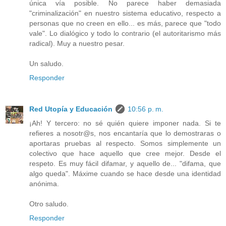
única vía posible. No parece haber demasiada
"criminalización" en nuestro sistema educativo, respecto a
personas que no creen en ello... es más, parece que "todo
vale". Lo dialógico y todo lo contrario (el autoritarismo más
radical). Muy a nuestro pesar.
Un saludo.
Responder
Red Utopía y Educación
10:56 p. m.
¡Ah! Y tercero: no sé quién quiere imponer nada. Si te
refieres a nosotr@s, nos encantaría que lo demostraras o
aportaras pruebas al respecto. Somos simplemente un
colectivo que hace aquello que cree mejor. Desde el
respeto. Es muy fácil difamar, y aquello de... "difama, que
algo queda". Máxime cuando se hace desde una identidad
anónima.
Otro saludo.
Responder