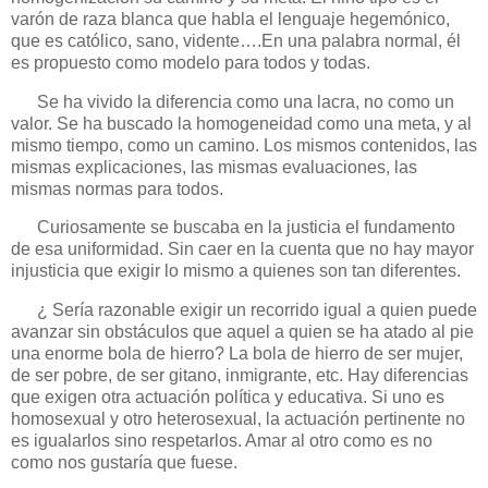
varón de raza blanca que habla el lenguaje hegemónico,
que es católico, sano, vidente….En una palabra normal, él
es propuesto como modelo para todos y todas.
Se ha vivido la diferencia como una lacra, no como un
valor. Se ha buscado la homogeneidad como una meta, y al
mismo tiempo, como un camino. Los mismos contenidos, las
mismas explicaciones, las mismas evaluaciones, las
mismas normas para todos.
Curiosamente se buscaba en la justicia el fundamento
de esa uniformidad. Sin caer en la cuenta que no hay mayor
injusticia que exigir lo mismo a quienes son tan diferentes.
¿ Sería razonable exigir un recorrido igual a quien puede
avanzar sin obstáculos que aquel a quien se ha atado al pie
una enorme bola de hierro? La bola de hierro de ser mujer,
de ser pobre, de ser gitano, inmigrante, etc. Hay diferencias
que exigen otra actuación política y educativa. Si uno es
homosexual y otro heterosexual, la actuación pertinente no
es igualarlos sino respetarlos. Amar al otro como es no
como nos gustaría que fuese.