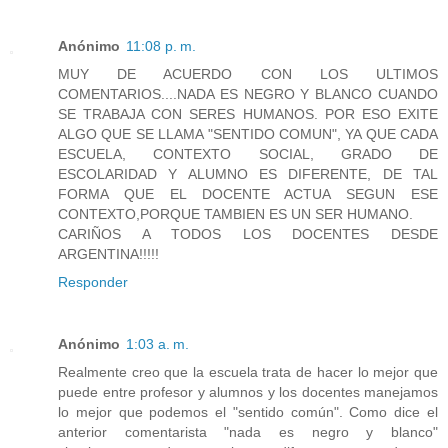
Anónimo
11:08 p. m.
MUY DE ACUERDO CON LOS ULTIMOS
COMENTARIOS....NADA ES NEGRO Y BLANCO CUANDO
SE TRABAJA CON SERES HUMANOS. POR ESO EXITE
ALGO QUE SE LLAMA "SENTIDO COMUN", YA QUE CADA
ESCUELA, CONTEXTO SOCIAL, GRADO DE
ESCOLARIDAD Y ALUMNO ES DIFERENTE, DE TAL
FORMA QUE EL DOCENTE ACTUA SEGUN ESE
CONTEXTO,PORQUE TAMBIEN ES UN SER HUMANO.
CARIÑOS A TODOS LOS DOCENTES DESDE
ARGENTINA!!!!!
Responder
Anónimo
1:03 a. m.
Realmente creo que la escuela trata de hacer lo mejor que
puede entre profesor y alumnos y los docentes manejamos
lo mejor que podemos el "sentido común". Como dice el
anterior comentarista "nada es negro y blanco"