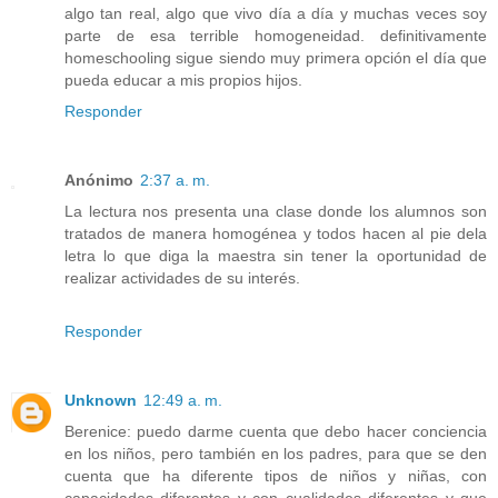
algo tan real, algo que vivo día a día y muchas veces soy
parte de esa terrible homogeneidad. definitivamente
homeschooling sigue siendo muy primera opción el día que
pueda educar a mis propios hijos.
Responder
Anónimo
2:37 a. m.
La lectura nos presenta una clase donde los alumnos son
tratados de manera homogénea y todos hacen al pie dela
letra lo que diga la maestra sin tener la oportunidad de
realizar actividades de su interés.
Responder
Unknown
12:49 a. m.
Berenice: puedo darme cuenta que debo hacer conciencia
en los niños, pero también en los padres, para que se den
cuenta que ha diferente tipos de niños y niñas, con
capacidades diferentes y con cualidades diferentes y que