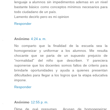
lenguaje a alumnos sin impedimentos ademas en un nivel
bastante básico como conceptos mínimos necesarios para
todo ciudadano de un país.
Lamento decirlo pero es mi opinion
Responder
Anónimo
4:24 a. m.
No comparto que la finalidad de la escuela sea la
homogeneizar y uniformar a los alumnos. Me resulta
chocante que se parta de un supuesto prejuicio de
"normalidad" del niño que describen. Y pareciera
suponerse que los docentes somos faltos de criterio para
brindarle oportunidades y ayuda a quienes presentan
dificultades para llegar a los logros que la etapa educativa
impone.
Responder
Anónimo
12:55 p. m.
Dime de qué presumes… Acusan de homogeneizar,