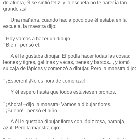
de afuera, él se sintió feliz, y la escuela no le parecía tan
grande así:
Una mañana, cuando hacía poco que él estaba en la
escuela, la maestra dijo:
¨ Hoy vamos a hacer un dibujo.
¨ Bien –pensó él.
A él le gustaba dibujar. El podía hacer todas las cosas:
leones y tigres, gallinas y vacas, trenes y barcos..., y tomó
su caja de lápices y comenzó a dibujar. Pero la maestra dijo:
¨ ¡Esperen! ¡No es hora de comenzar!
Y él espero hasta que todos estuviesen prontos.
¨ ¡Ahora! –dijo la maestra- Vamos a dibujar flores.
¨ ¡Bueno! –pensó el niño.
A él le gustaba dibujar flores con lápiz rosa, naranja,
azul. Pero la maestra dijo: