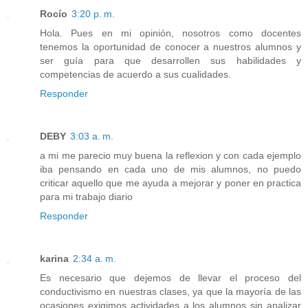
Rocío
3:20 p. m.
Hola. Pues en mi opinión, nosotros como docentes
tenemos la oportunidad de conocer a nuestros alumnos y
ser guía para que desarrollen sus habilidades y
competencias de acuerdo a sus cualidades.
Responder
DEBY
3:03 a. m.
a mi me parecio muy buena la reflexion y con cada ejemplo
iba pensando en cada uno de mis alumnos, no puedo
criticar aquello que me ayuda a mejorar y poner en practica
para mi trabajo diario
Responder
karina
2:34 a. m.
Es necesario que dejemos de llevar el proceso del
conductivismo en nuestras clases, ya que la mayoría de las
ocasiones exigimos actividades a los alumnos sin analizar