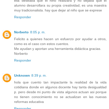
ella deseaba que el niño realizara y no dejaba que el
alumno desarrollara su propia creatividad, es una maestra
muy tradicionalista. hay que dejar al niño que se exprese
Responder
Norberto
8:05 p. m.
Felicito a quienes hacen un esfuerzo por ayudar a otros,
como es el caso con estos cuentos.
Me ayudan y aportan una herramienta didáctica gracias.
Norberto
Responder
Unknown
8:39 p. m.
hola que cuento tan impactante la realidad de la vida
cotidiana donde en algunos docente hay tanta desigualdad
p. pero desde mi punto de vista algunos actuan asi porque
no tienen conocimiento no se actualizan en las nuevas
reformas educativa
Responder