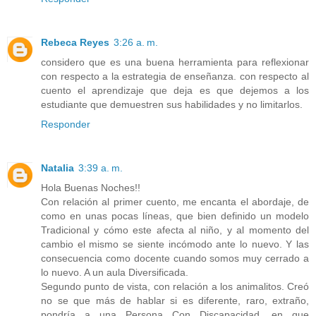
Rebeca Reyes
3:26 a. m.
considero que es una buena herramienta para reflexionar
con respecto a la estrategia de enseñanza. con respecto al
cuento el aprendizaje que deja es que dejemos a los
estudiante que demuestren sus habilidades y no limitarlos.
Responder
Natalia
3:39 a. m.
Hola Buenas Noches!!
Con relación al primer cuento, me encanta el abordaje, de
como en unas pocas líneas, que bien definido un modelo
Tradicional y cómo este afecta al niño, y al momento del
cambio el mismo se siente incómodo ante lo nuevo. Y las
consecuencia como docente cuando somos muy cerrado a
lo nuevo. A un aula Diversificada.
Segundo punto de vista, con relación a los animalitos. Creó
no se que más de hablar si es diferente, raro, extraño,
pondría a una Persona Con Discapacidad, en que