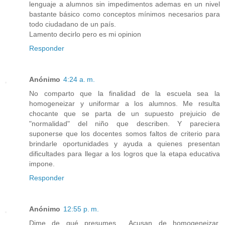
lenguaje a alumnos sin impedimentos ademas en un nivel
bastante básico como conceptos mínimos necesarios para
todo ciudadano de un país.
Lamento decirlo pero es mi opinion
Responder
Anónimo
4:24 a. m.
No comparto que la finalidad de la escuela sea la
homogeneizar y uniformar a los alumnos. Me resulta
chocante que se parta de un supuesto prejuicio de
"normalidad" del niño que describen. Y pareciera
suponerse que los docentes somos faltos de criterio para
brindarle oportunidades y ayuda a quienes presentan
dificultades para llegar a los logros que la etapa educativa
impone.
Responder
Anónimo
12:55 p. m.
Dime de qué presumes… Acusan de homogeneizar,