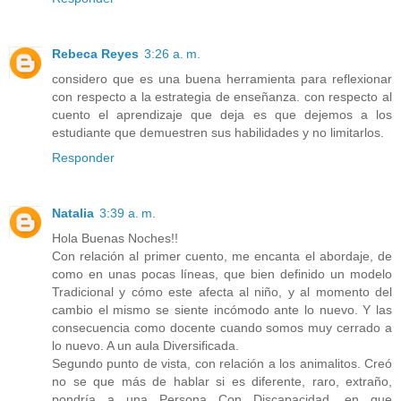
Rebeca Reyes
3:26 a. m.
considero que es una buena herramienta para reflexionar
con respecto a la estrategia de enseñanza. con respecto al
cuento el aprendizaje que deja es que dejemos a los
estudiante que demuestren sus habilidades y no limitarlos.
Responder
Natalia
3:39 a. m.
Hola Buenas Noches!!
Con relación al primer cuento, me encanta el abordaje, de
como en unas pocas líneas, que bien definido un modelo
Tradicional y cómo este afecta al niño, y al momento del
cambio el mismo se siente incómodo ante lo nuevo. Y las
consecuencia como docente cuando somos muy cerrado a
lo nuevo. A un aula Diversificada.
Segundo punto de vista, con relación a los animalitos. Creó
no se que más de hablar si es diferente, raro, extraño,
pondría a una Persona Con Discapacidad, en que