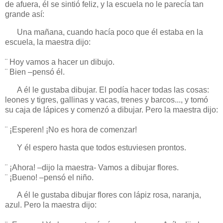
de afuera, él se sintió feliz, y la escuela no le parecía tan
grande así:
Una mañana, cuando hacía poco que él estaba en la
escuela, la maestra dijo:
¨ Hoy vamos a hacer un dibujo.
¨ Bien –pensó él.
A él le gustaba dibujar. El podía hacer todas las cosas:
leones y tigres, gallinas y vacas, trenes y barcos..., y tomó
su caja de lápices y comenzó a dibujar. Pero la maestra dijo:
¨ ¡Esperen! ¡No es hora de comenzar!
Y él espero hasta que todos estuviesen prontos.
¨ ¡Ahora! –dijo la maestra- Vamos a dibujar flores.
¨ ¡Bueno! –pensó el niño.
A él le gustaba dibujar flores con lápiz rosa, naranja,
azul. Pero la maestra dijo: