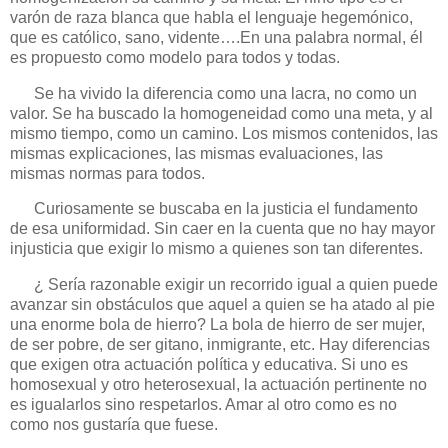
varón de raza blanca que habla el lenguaje hegemónico,
que es católico, sano, vidente….En una palabra normal, él
es propuesto como modelo para todos y todas.
Se ha vivido la diferencia como una lacra, no como un
valor. Se ha buscado la homogeneidad como una meta, y al
mismo tiempo, como un camino. Los mismos contenidos, las
mismas explicaciones, las mismas evaluaciones, las
mismas normas para todos.
Curiosamente se buscaba en la justicia el fundamento
de esa uniformidad. Sin caer en la cuenta que no hay mayor
injusticia que exigir lo mismo a quienes son tan diferentes.
¿ Sería razonable exigir un recorrido igual a quien puede
avanzar sin obstáculos que aquel a quien se ha atado al pie
una enorme bola de hierro? La bola de hierro de ser mujer,
de ser pobre, de ser gitano, inmigrante, etc. Hay diferencias
que exigen otra actuación política y educativa. Si uno es
homosexual y otro heterosexual, la actuación pertinente no
es igualarlos sino respetarlos. Amar al otro como es no
como nos gustaría que fuese.