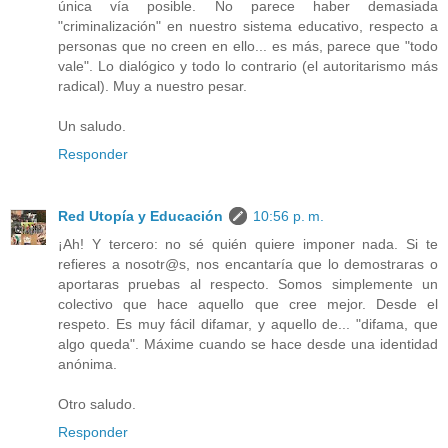
única vía posible. No parece haber demasiada
"criminalización" en nuestro sistema educativo, respecto a
personas que no creen en ello... es más, parece que "todo
vale". Lo dialógico y todo lo contrario (el autoritarismo más
radical). Muy a nuestro pesar.
Un saludo.
Responder
Red Utopía y Educación
10:56 p. m.
¡Ah! Y tercero: no sé quién quiere imponer nada. Si te
refieres a nosotr@s, nos encantaría que lo demostraras o
aportaras pruebas al respecto. Somos simplemente un
colectivo que hace aquello que cree mejor. Desde el
respeto. Es muy fácil difamar, y aquello de... "difama, que
algo queda". Máxime cuando se hace desde una identidad
anónima.
Otro saludo.
Responder