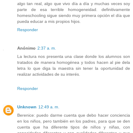
algo tan real, algo que vivo día a día y muchas veces soy
parte de esa terrible homogeneidad. definitivamente
homeschooling sigue siendo muy primera opción el día que
pueda educar a mis propios hijos.
Responder
Anónimo
2:37 a. m.
La lectura nos presenta una clase donde los alumnos son
tratados de manera homogénea y todos hacen al pie dela
letra lo que diga la maestra sin tener la oportunidad de
realizar actividades de su interés.
Responder
Unknown
12:49 a. m.
Berenice: puedo darme cuenta que debo hacer conciencia
en los niños, pero también en los padres, para que se den
cuenta que ha diferente tipos de niños y niñas, con
capacidades diferentes y con cualidades diferentes y que