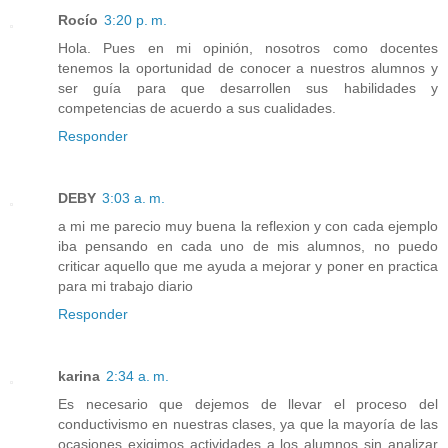
Rocío
3:20 p. m.
Hola. Pues en mi opinión, nosotros como docentes
tenemos la oportunidad de conocer a nuestros alumnos y
ser guía para que desarrollen sus habilidades y
competencias de acuerdo a sus cualidades.
Responder
DEBY
3:03 a. m.
a mi me parecio muy buena la reflexion y con cada ejemplo
iba pensando en cada uno de mis alumnos, no puedo
criticar aquello que me ayuda a mejorar y poner en practica
para mi trabajo diario
Responder
karina
2:34 a. m.
Es necesario que dejemos de llevar el proceso del
conductivismo en nuestras clases, ya que la mayoría de las
ocasiones exigimos actividades a los alumnos sin analizar