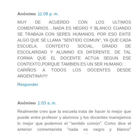
Anónimo
11:08 p. m.
MUY DE ACUERDO CON LOS ULTIMOS
COMENTARIOS....NADA ES NEGRO Y BLANCO CUANDO
SE TRABAJA CON SERES HUMANOS. POR ESO EXITE
ALGO QUE SE LLAMA "SENTIDO COMUN", YA QUE CADA
ESCUELA, CONTEXTO SOCIAL, GRADO DE
ESCOLARIDAD Y ALUMNO ES DIFERENTE, DE TAL
FORMA QUE EL DOCENTE ACTUA SEGUN ESE
CONTEXTO,PORQUE TAMBIEN ES UN SER HUMANO.
CARIÑOS A TODOS LOS DOCENTES DESDE
ARGENTINA!!!!!
Responder
Anónimo
1:03 a. m.
Realmente creo que la escuela trata de hacer lo mejor que
puede entre profesor y alumnos y los docentes manejamos
lo mejor que podemos el "sentido común". Como dice el
anterior comentarista "nada es negro y blanco"