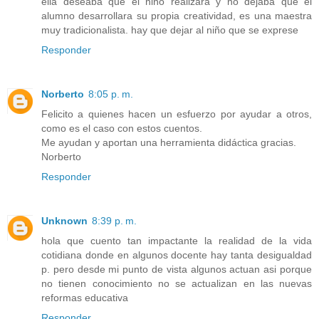
ella deseaba que el niño realizara y no dejaba que el
alumno desarrollara su propia creatividad, es una maestra
muy tradicionalista. hay que dejar al niño que se exprese
Responder
Norberto
8:05 p. m.
Felicito a quienes hacen un esfuerzo por ayudar a otros,
como es el caso con estos cuentos.
Me ayudan y aportan una herramienta didáctica gracias.
Norberto
Responder
Unknown
8:39 p. m.
hola que cuento tan impactante la realidad de la vida
cotidiana donde en algunos docente hay tanta desigualdad
p. pero desde mi punto de vista algunos actuan asi porque
no tienen conocimiento no se actualizan en las nuevas
reformas educativa
Responder