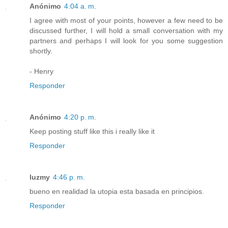
Anónimo
4:04 a. m.
I agree with most of your points, however a few need to be
discussed further, I will hold a small conversation with my
partners and perhaps I will look for you some suggestion
shortly.
- Henry
Responder
Anónimo
4:20 p. m.
Keep posting stuff like this i really like it
Responder
luzmy
4:46 p. m.
bueno en realidad la utopia esta basada en principios.
Responder