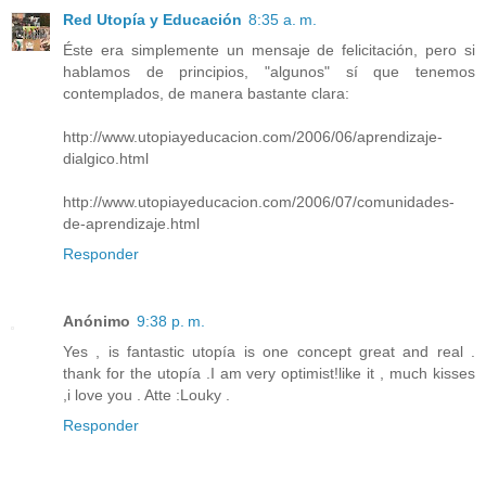
Red Utopía y Educación
8:35 a. m.
Éste era simplemente un mensaje de felicitación, pero si
hablamos de principios, "algunos" sí que tenemos
contemplados, de manera bastante clara:
http://www.utopiayeducacion.com/2006/06/aprendizaje-
dialgico.html
http://www.utopiayeducacion.com/2006/07/comunidades-
de-aprendizaje.html
Responder
Anónimo
9:38 p. m.
Yes , is fantastic utopía is one concept great and real .
thank for the utopía .I am very optimist!like it , much kisses
,i love you . Atte :Louky .
Responder