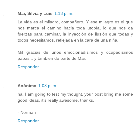
Mar, Silvia y Luis
1:13 p. m.
La vida es el milagro, compañero. Y ese milagro es el que
nos marca el camino hacia toda utopía, lo que nos da
fuerzas para caminar, la inyección de ilusión que todas y
todos necesitamos, reflejada en la cara de una niña.
Mil gracias de unos emocionadísimos y ocupadísimos
papás... y también de parte de Mar.
Responder
Anónimo
1:08 p. m.
ha, I am going to test my thought, your post bring me some
good ideas, it's really awesome, thanks.
- Norman
Responder