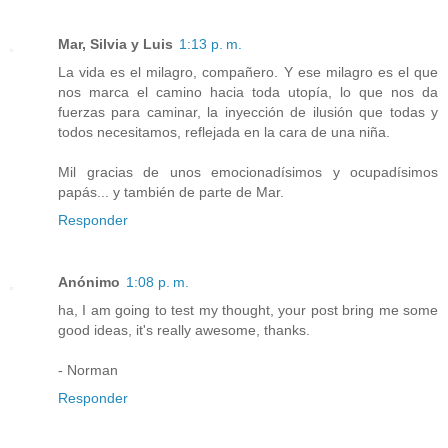
Mar, Silvia y Luis
1:13 p. m.
La vida es el milagro, compañero. Y ese milagro es el que
nos marca el camino hacia toda utopía, lo que nos da
fuerzas para caminar, la inyección de ilusión que todas y
todos necesitamos, reflejada en la cara de una niña.
Mil gracias de unos emocionadísimos y ocupadísimos
papás... y también de parte de Mar.
Responder
Anónimo
1:08 p. m.
ha, I am going to test my thought, your post bring me some
good ideas, it's really awesome, thanks.
- Norman
Responder