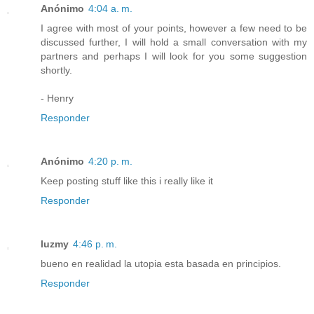
Anónimo
4:04 a. m.
I agree with most of your points, however a few need to be
discussed further, I will hold a small conversation with my
partners and perhaps I will look for you some suggestion
shortly.
- Henry
Responder
Anónimo
4:20 p. m.
Keep posting stuff like this i really like it
Responder
luzmy
4:46 p. m.
bueno en realidad la utopia esta basada en principios.
Responder