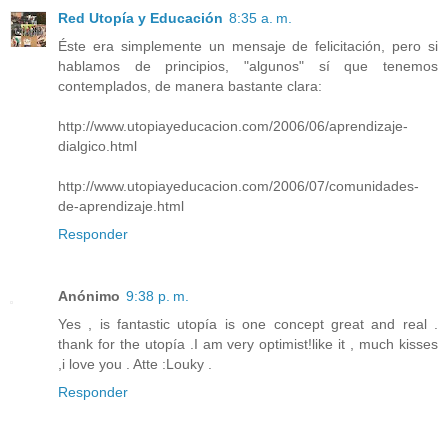
Red Utopía y Educación
8:35 a. m.
Éste era simplemente un mensaje de felicitación, pero si
hablamos de principios, "algunos" sí que tenemos
contemplados, de manera bastante clara:
http://www.utopiayeducacion.com/2006/06/aprendizaje-
dialgico.html
http://www.utopiayeducacion.com/2006/07/comunidades-
de-aprendizaje.html
Responder
Anónimo
9:38 p. m.
Yes , is fantastic utopía is one concept great and real .
thank for the utopía .I am very optimist!like it , much kisses
,i love you . Atte :Louky .
Responder