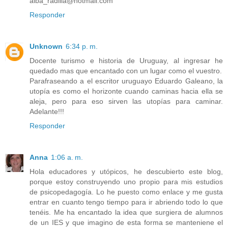
alba_radilla@hotmail.com
Responder
Unknown
6:34 p. m.
Docente turismo e historia de Uruguay, al ingresar he
quedado mas que encantado con un lugar como el vuestro.
Parafraseando a el escritor uruguayo Eduardo Galeano, la
utopía es como el horizonte cuando caminas hacia ella se
aleja, pero para eso sirven las utopías para caminar.
Adelante!!!
Responder
Anna
1:06 a. m.
Hola educadores y utópicos, he descubierto este blog,
porque estoy construyendo uno propio para mis estudios
de psicopedagogía. Lo he puesto como enlace y me gusta
entrar en cuanto tengo tiempo para ir abriendo todo lo que
tenéis. Me ha encantado la idea que surgiera de alumnos
de un IES y que imagino de esta forma se manteniene el