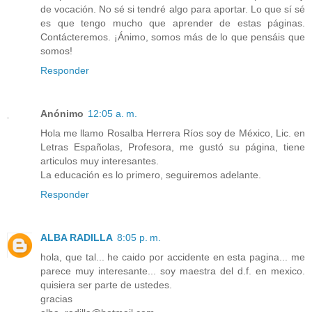
de vocación. No sé si tendré algo para aportar. Lo que sí sé
es que tengo mucho que aprender de estas páginas.
Contácteremos. ¡Ánimo, somos más de lo que pensáis que
somos!
Responder
Anónimo
12:05 a. m.
Hola me llamo Rosalba Herrera Ríos soy de México, Lic. en
Letras Españolas, Profesora, me gustó su página, tiene
articulos muy interesantes.
La educación es lo primero, seguiremos adelante.
Responder
ALBA RADILLA
8:05 p. m.
hola, que tal... he caido por accidente en esta pagina... me
parece muy interesante... soy maestra del d.f. en mexico.
quisiera ser parte de ustedes.
gracias