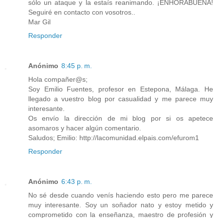
sólo un ataque y la estaís reanimando. ¡ENHORABUENA!
Seguiré en contacto con vosotros..
Mar Gil
Responder
Anónimo
8:45 p. m.
Hola compañer@s;
Soy Emilio Fuentes, profesor en Estepona, Málaga. He
llegado a vuestro blog por casualidad y me parece muy
interesante.
Os envío la dirección de mi blog por si os apetece
asomaros y hacer algún comentario.
Saludos; Emilio: http://lacomunidad.elpais.com/efurom1
Responder
Anónimo
6:43 p. m.
No sé desde cuando venís haciendo esto pero me parece
muy interesante. Soy un soñador nato y estoy metido y
comprometido con la enseñanza, maestro de profesión y