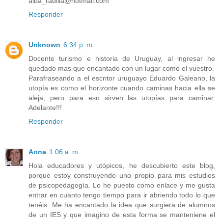
alba_radilla@hotmail.com
Responder
Unknown
6:34 p. m.
Docente turismo e historia de Uruguay, al ingresar he
quedado mas que encantado con un lugar como el vuestro.
Parafraseando a el escritor uruguayo Eduardo Galeano, la
utopía es como el horizonte cuando caminas hacia ella se
aleja, pero para eso sirven las utopías para caminar.
Adelante!!!
Responder
Anna
1:06 a. m.
Hola educadores y utópicos, he descubierto este blog,
porque estoy construyendo uno propio para mis estudios
de psicopedagogía. Lo he puesto como enlace y me gusta
entrar en cuanto tengo tiempo para ir abriendo todo lo que
tenéis. Me ha encantado la idea que surgiera de alumnos
de un IES y que imagino de esta forma se manteniene el