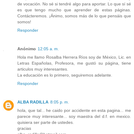
de vocación. No sé si tendré algo para aportar. Lo que sí sé
es que tengo mucho que aprender de estas páginas.
Contácteremos. ¡Ánimo, somos más de lo que pensáis que
somos!
Responder
Anónimo
12:05 a. m.
Hola me llamo Rosalba Herrera Ríos soy de México, Lic. en
Letras Españolas, Profesora, me gustó su página, tiene
articulos muy interesantes.
La educación es lo primero, seguiremos adelante.
Responder
ALBA RADILLA
8:05 p. m.
hola, que tal... he caido por accidente en esta pagina... me
parece muy interesante... soy maestra del d.f. en mexico.
quisiera ser parte de ustedes.
gracias