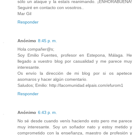
sólo un ataque y la estaís reanimando. ¡ENHORABUENA!
Seguiré en contacto con vosotros..
Mar Gil
Responder
Anónimo
8:45 p. m.
Hola compañer@s;
Soy Emilio Fuentes, profesor en Estepona, Málaga. He
llegado a vuestro blog por casualidad y me parece muy
interesante.
Os envío la dirección de mi blog por si os apetece
asomaros y hacer algún comentario.
Saludos; Emilio: http://lacomunidad.elpais.com/efurom1
Responder
Anónimo
6:43 p. m.
No sé desde cuando venís haciendo esto pero me parece
muy interesante. Soy un soñador nato y estoy metido y
comprometido con la enseñanza, maestro de profesión y