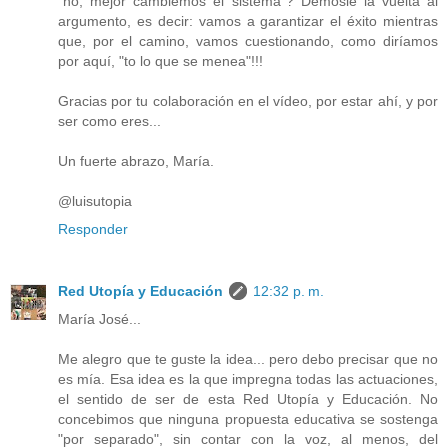
"no, mejor cambiemos el sistema"? Démosle la vuelta al
argumento, es decir: vamos a garantizar el éxito mientras
que, por el camino, vamos cuestionando, como diríamos
por aquí, "to lo que se menea"!!!
Gracias por tu colaboración en el vídeo, por estar ahí, y por
ser como eres...
Un fuerte abrazo, María.
@luisutopia
Responder
Red Utopía y Educación
12:32 p. m.
María José...
Me alegro que te guste la idea... pero debo precisar que no
es mía. Esa idea es la que impregna todas las actuaciones,
el sentido de ser de esta Red Utopía y Educación. No
concebimos que ninguna propuesta educativa se sostenga
"por separado", sin contar con la voz, al menos, del