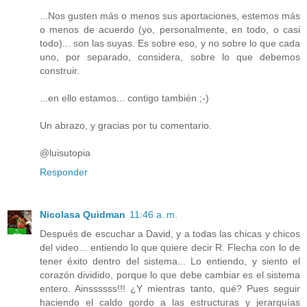
...Nos gusten más o menos sus aportaciones, estemos más
o menos de acuerdo (yo, personalmente, en todo, o casi
todo)... son las suyas. Es sobre eso, y no sobre lo que cada
uno, por separado, considera, sobre lo que debemos
construir.
...en ello estamos... contigo también ;-)
Un abrazo, y gracias por tu comentario.
@luisutopia
Responder
Nicolasa Quidman
11:46 a. m.
Después de escuchar a David, y a todas las chicas y chicos
del video... entiendo lo que quiere decir R. Flecha con lo de
tener éxito dentro del sistema... Lo entiendo, y siento el
corazón dividido, porque lo que debe cambiar es el sistema
entero. Ainssssss!!! ¿Y mientras tanto, qué? Pues seguir
haciendo el caldo gordo a las estructuras y jerarquías