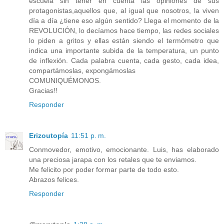
escuela sin tener en cuenta las opiniones de sus
protagonistas,aquellos que, al igual que nosotros, la viven
día a día ¿tiene eso algún sentido? Llega el momento de la
REVOLUCIÓN, lo decíamos hace tiempo, las redes sociales
lo piden a gritos y ellas están siendo el termómetro que
indica una importante subida de la temperatura, un punto
de inflexión. Cada palabra cuenta, cada gesto, cada idea,
compartámoslas, expongámoslas
COMUNIQUÉMONOS.
Gracias!!
Responder
Erizoutopía
11:51 p. m.
Conmovedor, emotivo, emocionante. Luis, has elaborado
una preciosa jarapa con los retales que te enviamos.
Me felicito por poder formar parte de todo esto.
Abrazos felices.
Responder