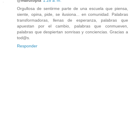
@marutopia
1:28 a. m.
Orgullosa de sentirme parte de una escuela que piensa,
siente, opina, pide, se ilusiona... en comunidad. Palabras
transformadoras, llenas de esperanza, palabras que
apuestan por el cambio, palabras que conmueven,
palabras que despiertan sonrisas y conciencias. Gracias a
tod@s.
Responder