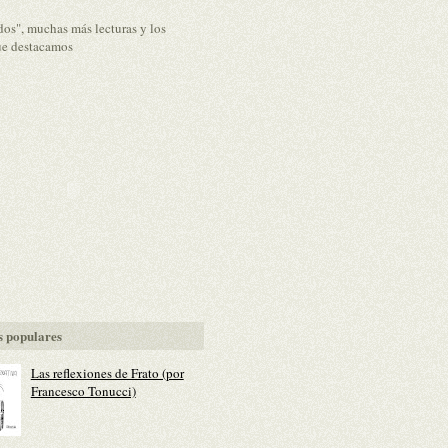
dos", muchas más lecturas y los
ue destacamos
 populares
Las reflexiones de Frato (por
Francesco Tonucci)