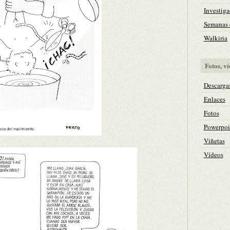
Investiga
Semanas c
Walkiria
Fotos, ví
Descarga
Enlaces
Fotos
Powerpoi
Viñetas
Vídeos