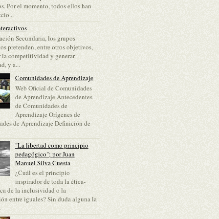
s. Por el momento, todos ellos han
cio...
teractivos
ción Secundaria, los grupos
vos pretenden, entre otros objetivos,
 la competitividad y generar
d, y a...
Comunidades de Aprendizaje
Web Oficial de Comunidades
de Aprendizaje Antecedentes
de Comunidades de
Aprendizaje Orígenes de
des de Aprendizaje Definición de
"La libertad como principio
pedagógico"; por Juan
Manuel Silva Cuesta
¿Cuál es el principio
inspirador de toda la ética-
a de la inclusividad o la
ón entre iguales? Sin duda alguna la
.