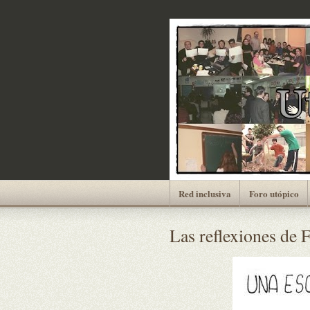
Red inclusiva
Foro utópico
Las reflexiones de 